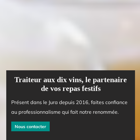
Traiteur aux dix vins, le partenaire
de vos repas festifs
Présent dans le Jura depuis 2016, faites confiance
au professionnalisme qui fait notre renommée.
Nous contacter