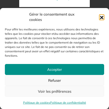
Gérer le consentement aux
cookies
Pour offrir les meilleures expériences, nous utilisons des technologies
telles que les cookies pour stocker et/ou accéder aux informations des
appareils. Le fait de consentir à ces technologies nous permettra de
traiter des données telles que le comportement de navigation ou les ID
uniques sur ce site. Le fait de ne pas consentir ou de retirer son
consentement peut avoir un effet négatif sur certaines caractéristiques et
fonctions.
Accepter
Refuser
Cocktail et apéritif
Voir les préférences
dinatoire
Politique de cookies
Politique de confidentialité
En savoir plus