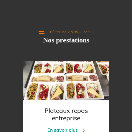
DÉCOUVREZ NOS SERVICES
Nos prestations
Plateaux repas
entreprise
En savoir plus